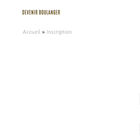
Aller
au
contenu
Accueil
Inscription