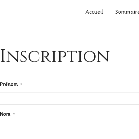
Accueil
Sommair
Inscription
Prénom
*
Nom
*