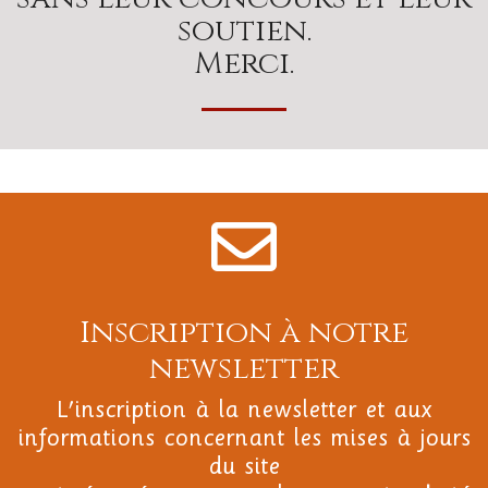
soutien.
Merci.
Inscription à notre
newsletter
L'inscription à la newsletter et aux
informations concernant les mises à jours
du site