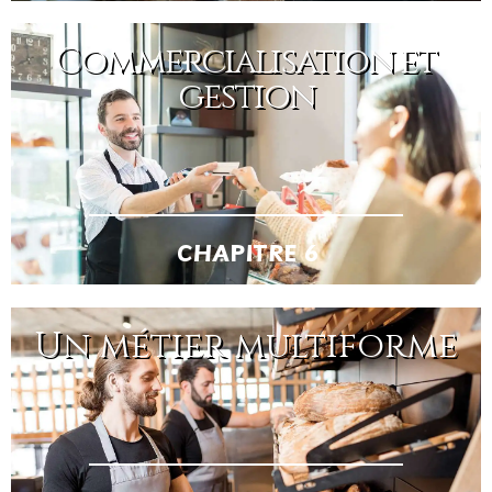
Commercialisation et
gestion
CHAPITRE 6
Un métier multiforme