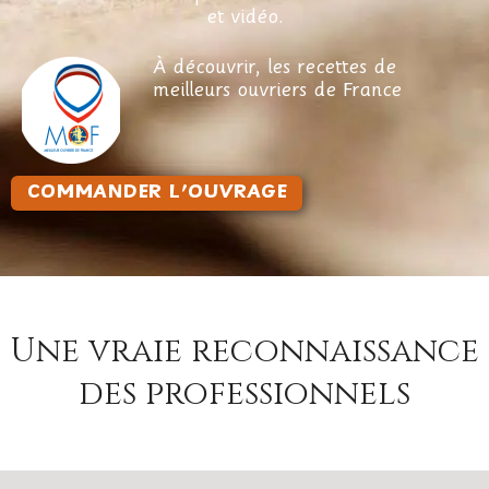
et vidéo.
À découvrir, les recettes de
meilleurs ouvriers de France
COMMANDER L'OUVRAGE
Une vraie reconnaissance
des professionnels