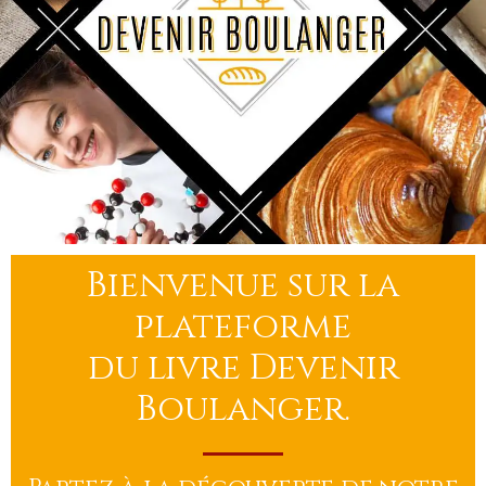
Bienvenue sur la
plateforme
du livre Devenir
Boulanger.