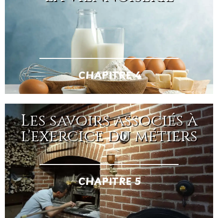
CHAPITRE 4
Les savoirs associés à
l'exercice du métiers
CHAPITRE 5