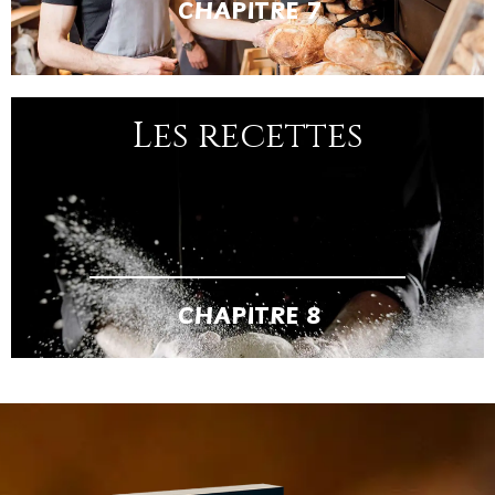
CHAPITRE 7
Les recettes
CHAPITRE 8