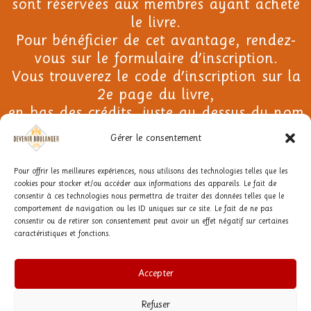
sont réservées aux membres ayant acheté
le livre.
Pour bénéficier de cet avantage, rendez-
vous sur le formulaire d'inscription.
Vous trouverez le code d'inscription sur la
2e page du livre,
en bas des crédits, juste au dessus du nom
de l'imprimeur.
Gérer le consentement
Pour offrir les meilleures expériences, nous utilisons des technologies telles que les
INSCRIPTION
cookies pour stocker et/ou accéder aux informations des appareils. Le fait de
consentir à ces technologies nous permettra de traiter des données telles que le
comportement de navigation ou les ID uniques sur ce site. Le fait de ne pas
consentir ou de retirer son consentement peut avoir un effet négatif sur certaines
caractéristiques et fonctions.
Les Nouvelles de la Boulangerie
Accepter
27 Avenue d'Eylau, 75116 Paris France | Email :
Refuser