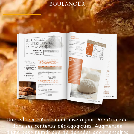
boulanger
Une édition entièrement mise à jour. Réactualisée
dans ses contenus pédagogiques. Augmentée
d’une base numérique de données documentaires